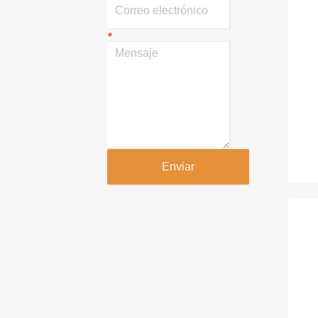
*
Enviar