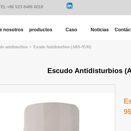
TEL:+86 523 8486 6018
e nosotros
productos
Caso
Noticias
Contác
do antidisturbios
>
Escudo Antidisturbios (ARS-9530)
Escudo Antidisturbios (
Es
95