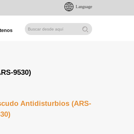
Language
tenos
ARS-9530)
cudo Antidisturbios (ARS-
30)