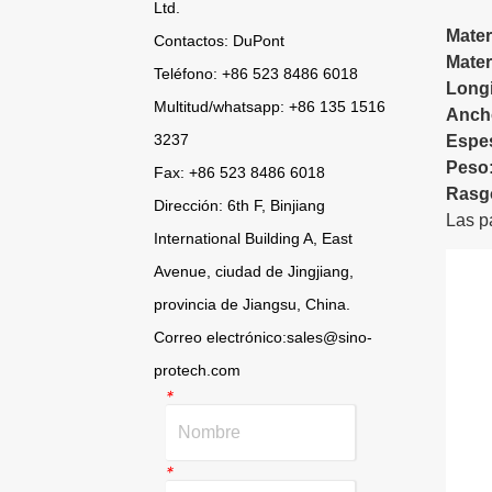
Ltd.
Contactos: DuPont
Teléfono: +86 523 8486 6018
Multitud/
whatsapp
: +86 135 1516
3237
Fax: +86 523 8486 6018
Dirección: 6th F, Binjiang
International Building A, East
Avenue, ciudad de Jingjiang,
provincia de Jiangsu, China.
Correo electrónico:
sales@sino-
protech.com
*
*