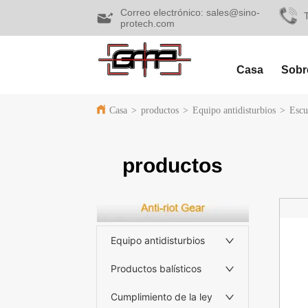
Correo electrónico: sales@sino-
protech.com
Casa
Sobr
Casa
>
productos
>
Equipo antidisturbios
>
Escu
productos
Equipo antidisturbios
Productos balísticos
Cumplimiento de la ley