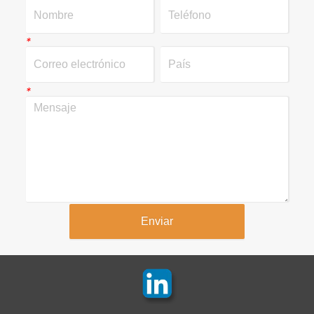
*
*
Enviar