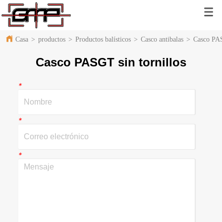
Casa
>
productos
>
Productos balísticos
>
Casco antibalas
>
Casco PAS
Casco PASGT sin tornillos
*
*
*