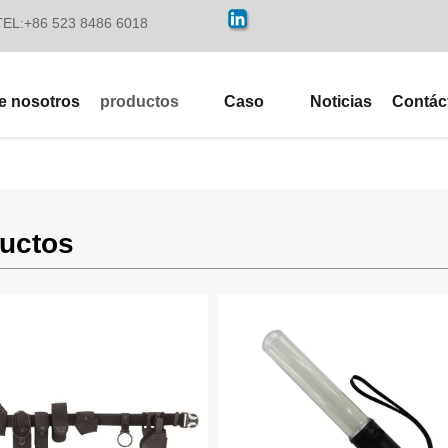
TEL:+86 523 8486 6018
e nosotros
productos
Caso
Noticias
Contác
uctos