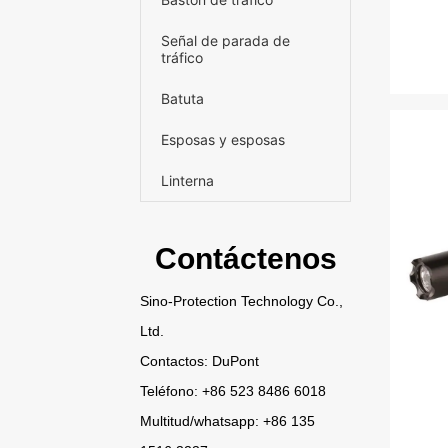
Señal de parada de
tráfico
Batuta
Esposas y esposas
Linterna
Contáctenos
Sino-Protection Technology Co.,
Ltd.
Contactos: DuPont
Teléfono: +86 523 8486 6018
Multitud/
whatsapp
: +86 135