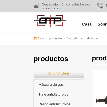
Correo electrónico: sales@sino-
protech.com
Casa
Sobr
Casa
>
productos
>
Cumplimiento de la ley
prod
productos
Máscara de gas
Traje antidisturbios
Casco antidisturbios