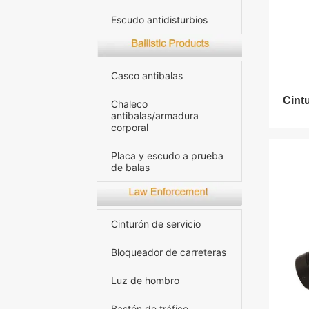
Escudo antidisturbios
Casco antibalas
Cint
Chaleco
antibalas/armadura
corporal
Placa y escudo a prueba
de balas
Cinturón de servicio
Bloqueador de carreteras
Luz de hombro
Bastón de tráfico