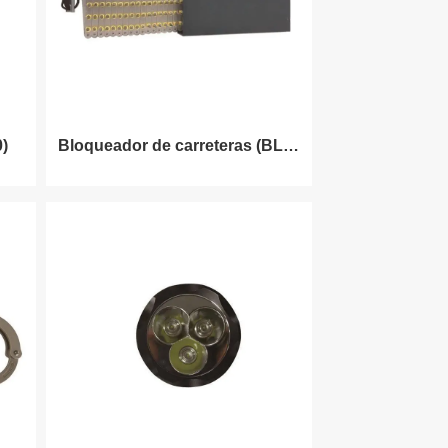
0)
Bloqueador de carreteras (BLK-
8A)