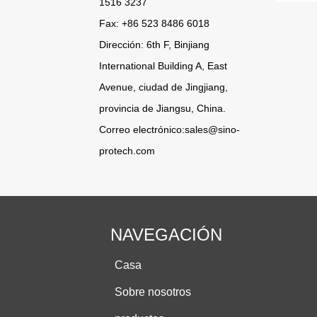
1516 3237
Fax: +86 523 8486 6018
Dirección: 6th F, Binjiang
International Building A, East
Avenue, ciudad de Jingjiang,
provincia de Jiangsu, China.
Correo electrónico:
sales@sino-
protech.com
NAVEGACIÓN
Casa
Sobre nosotros