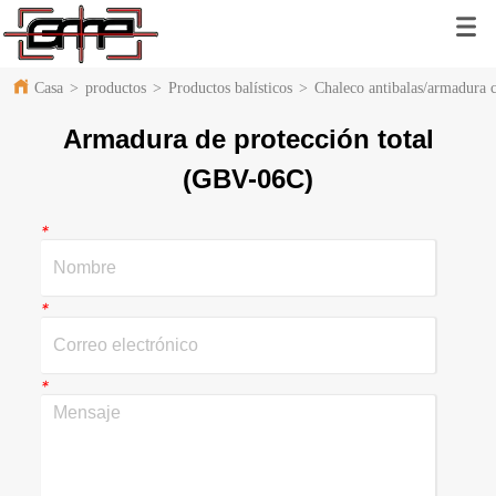
Casa
>
productos
>
Productos balísticos
>
Chaleco antibalas/armadura 
Armadura de protección total
(GBV-06C)
*
*
*