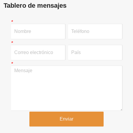
Tablero de mensajes
*
*
*
Enviar